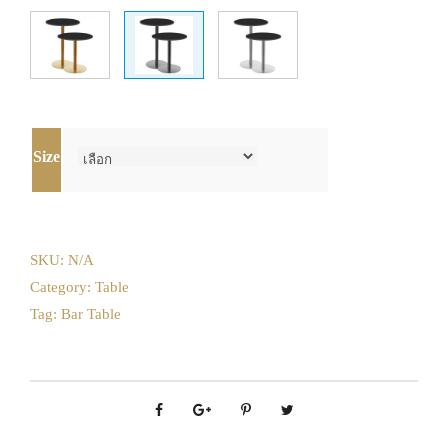
Size
SKU:
N/A
Category:
Table
Tag:
Bar Table