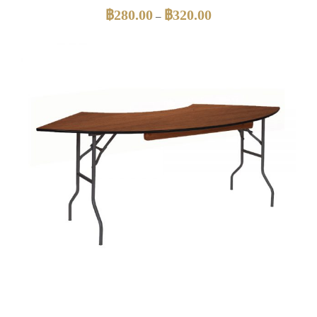
฿
280.00
฿
320.00
–