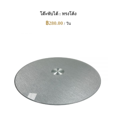
โต๊ะพับได้ : ทรงโค้ง
฿
280.00
/ วัน