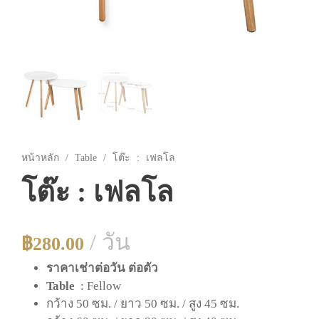
หน้าหลัก
/
Table
/ โต๊ะ : เฟลโล
โต๊ะ : เฟลโล
/ วัน
฿
280.00
ราคาเช่าต่อวัน ต่อตัว
Table
: Fellow
กว้าง 50 ซม. / ยาว 50 ซม. / สูง 45 ซม.