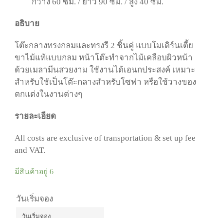
กว้าง 60 ซม. / ยาว 90 ซม. / สูง 40 ซม.
อธิบาย
โต๊ะกลางทรงกลมและทรงรี 2 ชิ้นคู่ แบบโมเดิร์นเตี้ย
ขาไม้แท้แบบกลม หน้าโต๊ะทำจากไม้เคลือบผิวหน้า
ด้วยเมลามีนสวยงาม ใช้งานได้เอนกประสงค์ เหมาะ
สำหรับใช้เป็นโต๊ะกลางสำหรับโซฟา หรือใช้วางของ
ตกแต่งในงานต่างๆ
รายละเอียด
All costs are exclusive of transportation & set up fee
and VAT.
มีสินค้าอยู่ 6
วันเริ่มจอง