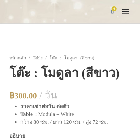
0
หน้าหลัก
/
Table
/ โต๊ะ : โมดูลา (สีขาว)
โต๊ะ : โมดูลา (สีขาว)
/ วัน
฿
300.00
ราคาเช่าต่อวัน ต่อตัว
Table
: Modula – White
กว้าง 80 ซม. / ยาว 120 ซม. / สูง 72 ซม.
อธิบาย