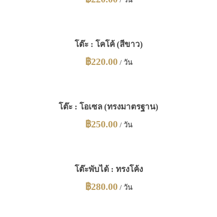
/ วัน
โต๊ะ : โคโค้ (สีขาว)
฿
220.00
/ วัน
โต๊ะ : โอเซล (ทรงมาตรฐาน)
฿
250.00
/ วัน
โต๊ะพับได้ : ทรงโค้ง
฿
280.00
/ วัน