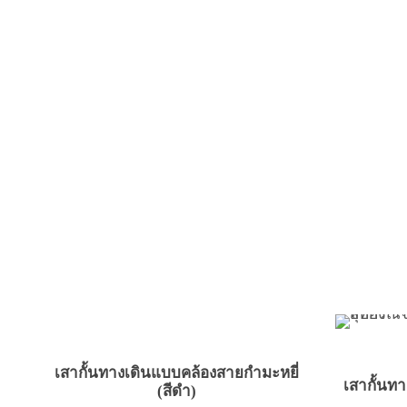
เสากั้นทางเดินแบบคล้องสายกำมะหยี่
เสากั้นท
(สีดำ)