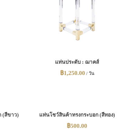
แท่นประดับ : ฌาคส์
฿
1,250.00
/ วัน
 (สีขาว)
แท่นโชว์สินค้าทรงกระบอก (สีทอง)
฿
500.00