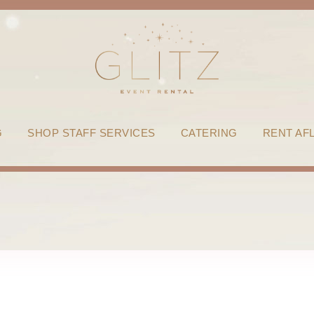
G
SHOP STAFF SERVICES
CATERING
RENT AF