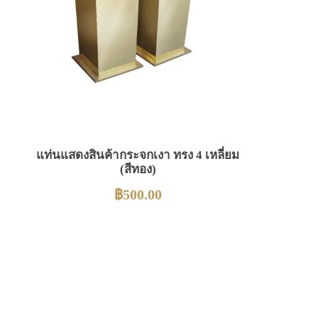
แท่นแสดงสินค้ากระจกเงา ทรง 4 เหลี่ยม
(สีทอง)
฿
500.00