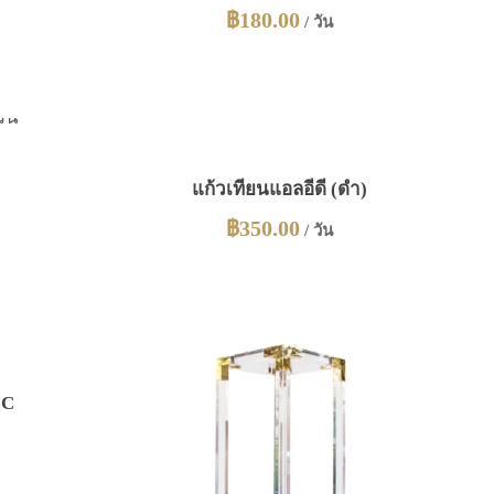
฿
180.00
/ วัน
แก้วเทียนแอลอีดี (ดำ)
฿
350.00
/ วัน
 C