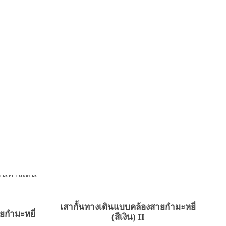
เสากั้นทางเดินแบบคล้องสายกำมะหยี่
ยกำมะหยี่
(สีเงิน) II