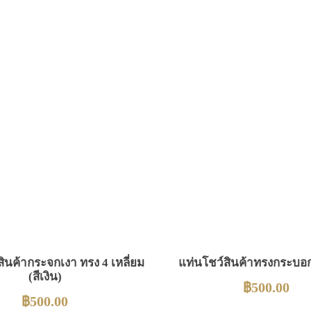
ินค้ากระจกเงา ทรง 4 เหลี่ยม
แท่นโชว์สินค้าทรงกระบอก
(สีเงิน)
฿
500.00
฿
500.00