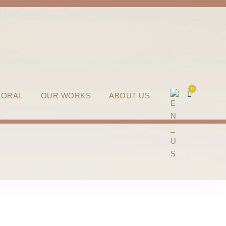
0
LORAL
OUR WORKS
ABOUT US