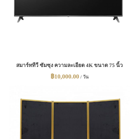
สมาร์ททีวี ซัมซุง ความละเอียด 4K ขนาด 75 นิ้ว
฿
10,000.00
/ วัน