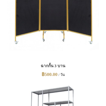
ฉากกั้น 3 บาน
฿
500.00
/ วัน