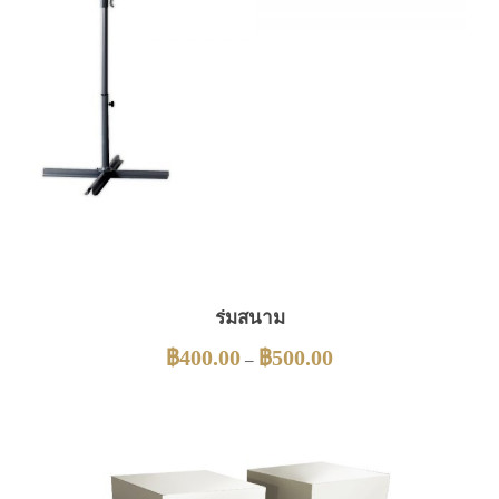
ร่มสนาม
฿
400.00
฿
500.00
–