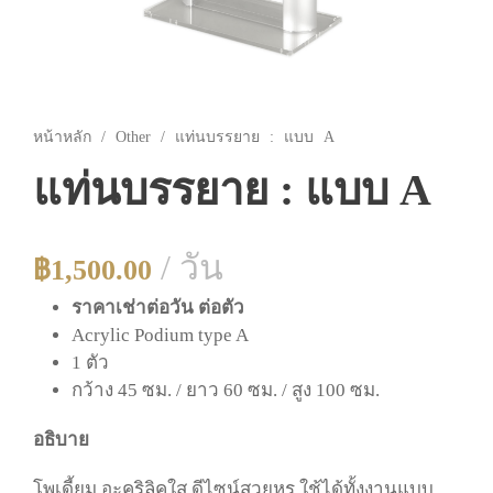
หน้าหลัก
/
Other
/ แท่นบรรยาย : แบบ A
แท่นบรรยาย : แบบ A
/ วัน
฿
1,500.00
ราคาเช่าต่อวัน ต่อตัว
Acrylic Podium type A
1 ตัว
กว้าง 45 ซม. / ยาว 60 ซม. / สูง 100 ซม.
อธิบาย
โพเดี้ยม อะคริลิคใส ดีไซน์สวยหรู ใช้ได้ทั้งงานแบบ