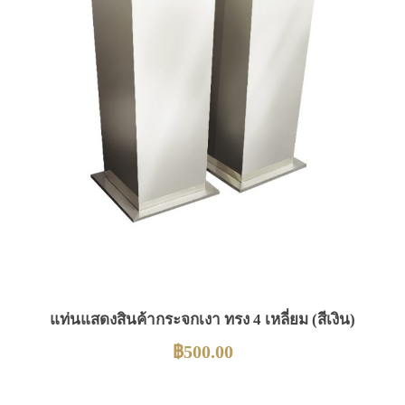
แท่นแสดงสินค้ากระจกเงา ทรง 4 เหลี่ยม (สีเงิน)
฿
500.00