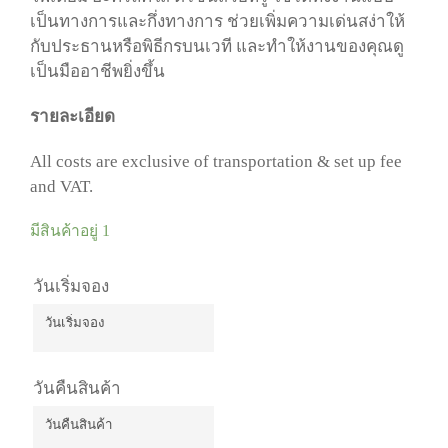
เป็นทางการและกึ่งทางการ ช่วยเพิ่มความเด่นสง่าให้
กับประธานหรือพิธีกรบนเวที และทำให้งานของคุณดู
เป็นมืออาชีพยิ่งขึ้น
รายละเอียด
All costs are exclusive of transportation & set up fee
and VAT.
มีสินค้าอยู่ 1
วันเริ่มจอง
วันเริ่มจอง
August
2026
วันคืนสินค้า
Mon
Tue
Wed
Thu
Fri
Sat
Sun