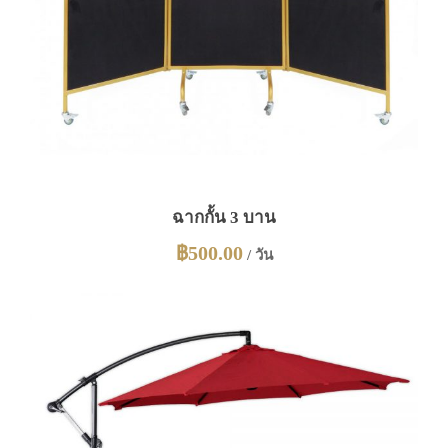
ฉากกั้น 3 บาน
฿
500.00
/ วัน