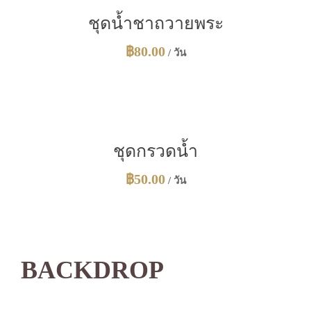
ชุดน้ำชาถวายพระ
฿
80.00
/ วัน
ชุดกรวดน้ำ
฿
50.00
/ วัน
BACKDROP