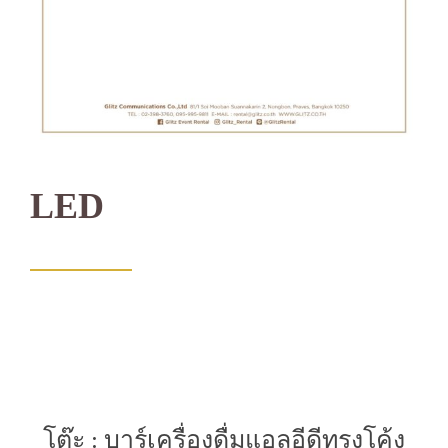
LED
โต๊ะ : บาร์เครื่องดื่มแอลอีดีทรงโค้ง