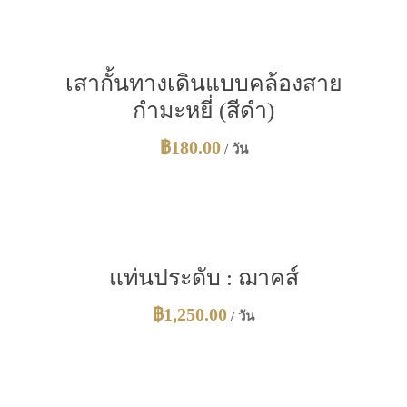
เสากั้นทางเดินแบบคล้องสาย
กำมะหยี่ (สีดำ)
฿
180.00
/ วัน
แท่นประดับ : ฌาคส์
฿
1,250.00
/ วัน