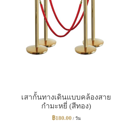
เสากั้นทางเดินแบบคล้องสาย
กำมะหยี่ (สีทอง)
฿
180.00
/ วัน