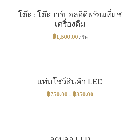
โต๊ะ : โต๊ะบาร์แอลอีดีพร้อมที่แช่
เครื่องดื่ม
฿
1,500.00
/ วัน
แท่นโชว์สินค้า LED
฿
750.00
฿
850.00
–
ลูกบอล LED