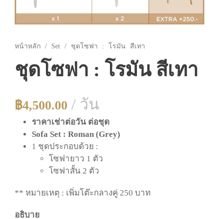
หน้าหลัก
/
Set
/ ชุดโซฟา : โรมัน สีเทา
ชุดโซฟา : โรมัน สีเทา
/ วัน
฿
4,500.00
ราคาเช่าต่อวัน ต่อชุด
Sofa Set : Roman (Grey)
1 ชุดประกอบด้วย :
โซฟายาว 1 ตัว
โซฟาสั้น 2 ตัว
** หมายเหตุ : เพิ่มโต๊ะกลางคู่ 250 บาท
อธิบาย