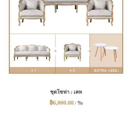
ชุดโซฟา : เคท
฿
6,000.00
/ วัน