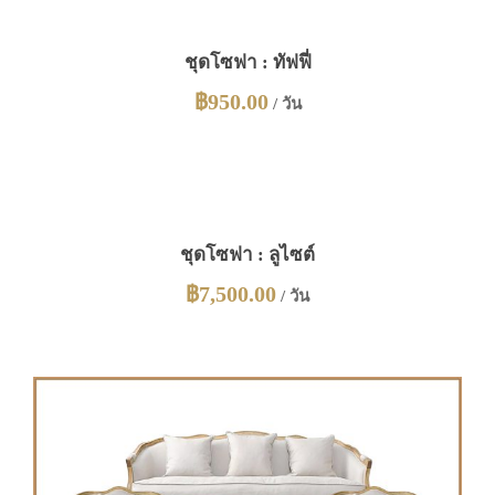
ชุดโซฟา : ทัฟฟี่
฿
950.00
/ วัน
ชุดโซฟา : ลูไซต์
฿
7,500.00
/ วัน