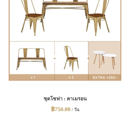
ชุดโซฟา : คาเมรอน
฿
750.00
/ วัน