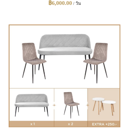
฿
6,000.00
/ วัน