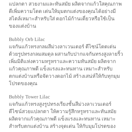
แปลกตา สวยงามและทันสมัย ผลิตจากแก้วใสคุณภาพ
ดีเพิ่มความโดด เด่นให้มุมตกแต่งของคุณได้อย่างมี
สไตล์เหมาะสำหรับใส่ ดอกไม้ก้านเดี่ยวหรือใช้เป็น
ของแต่งบ้าน
Bubbly Orb Lilac
แจกันแก้วทรงกลมสีม่วงลาเวน
เดอร์
ดีไซน์โดดเด่น
ด้วยรูปทรง
กลมสมดุล ผสานกับปากแจกันทรงสูงลายริ้ว
เพิ่มมิติแห่งความ
หรูหราและความทันสมัย ผลิตจาก
แก้วคุณภาพดี แข็งแรงและ
ทนทาน เหมาะสำหรับ
ตกแต่งบ้านหรือจัดวางดอกไม้ สร้าง
เสน่ห์ให้กับทุกมุม
โปรดของคุณ
Bubbly Tower Lilac
แจกันแก้วทรงสูงรูปทรงเรียงชั้นสีม่วงลาเวนเดอร์
ดีไซน์สวยแปลกตา ให้ความรู้สึกหรูหราและทันสมัย
ผลิตจากแก้วคุณภาพดี แข็งแรงและทนทาน เหมาะ
สำหรับตกแต่งบ้าน สร้างจุดเด่น ให้กับมุมโปรดของ