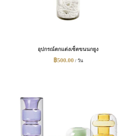
อุปกรณ์ตกแต่งเซ็ตขนนกยูง
฿
500.00
/ วัน