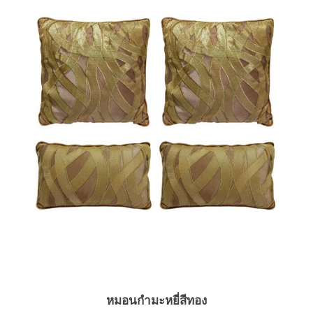
หมอนกำมะหยี่สีทอง