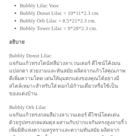
Bubbly Lilac Vase
Bubbly Donut Lilac = 10*11
*2.3 cm.
Bubbly Orb Lilac =
8.5*21*2.3 cm.
Bubbly Tower Lilac = 9*28
*2.3 cm.
อธิบาย
Bubbly Donut Lilac
แจกันแก้วทรงโดนัทสีม่วงลาเวนเดอร์ ดีไซน์โค้งมน
แปลกตา สวยงามและทันสมัย ผลิตจากแก้วใสคุณภาพ
ดีเพิ่มความโดด เด่นให้มุมตกแต่งของคุณได้อย่างมี
สไตล์เหมาะสำหรับใส่ ดอกไม้ก้านเดี่ยวหรือใช้เป็น
ของแต่งบ้าน
Bubbly Orb Lilac
แจกันแก้วทรงกลมสีม่วงลาเวน
เดอร์
ดีไซน์โดดเด่น
ด้วยรูปทรง
กลมสมดุล ผสานกับปากแจกันทรงสูงลายริ้ว
เพิ่มมิติแห่งความ
หรูหราและความทันสมัย ผลิตจาก