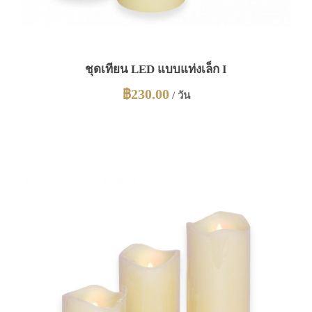
ชุดเทียน LED แบบแท่งเล็ก I
฿
230.00
/ วัน