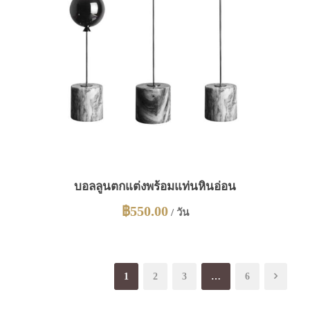
บอลลูนตกแต่งพร้อมแท่นหินอ่อน
฿
550.00
/ วัน
1
2
3
…
6