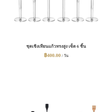
ชุดเชิงเทียนแก้วทรงสูง เซ็ต 6 ชิ้น
฿
400.00
/ วัน