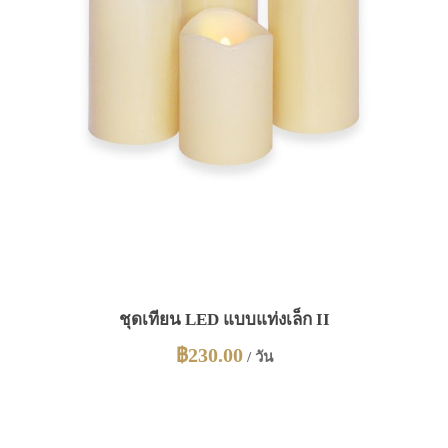
ชุดเทียน LED แบบแท่งเล็ก II
฿
230.00
/ วัน