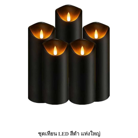
ชุดเทียน LED สีดำ แท่งใหญ่