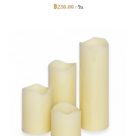
฿
230.00
/ วัน