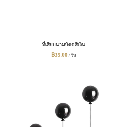
ที่เสียบนามบัตร สีเงิน
฿
35.00
/ วัน