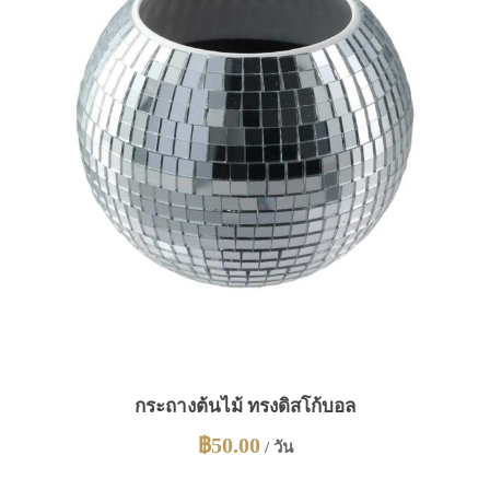
กระถางต้นไม้ ทรงดิสโก้บอล
฿
50.00
/ วัน