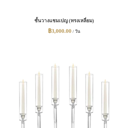
ชั้นวางแชมเปญ (ทรงเหลี่ยม)
฿
3,000.00
/ วัน