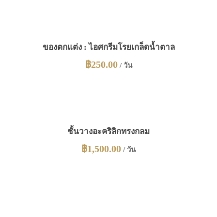
ของตกแต่ง : ไอศกรีมโรยเกล็ดน้ำตาล
฿
250.00
/ วัน
ชั้นวางอะคริลิกทรงกลม
฿
1,500.00
/ วัน