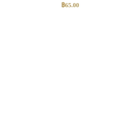
฿
65.00