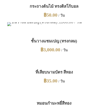
น
กระถางต้นไม้ ทรงดิสโก้บอล
฿
50.00
/ วัน
ชั้นวางแชมเปญ (ทรงกลม)
฿
3,000.00
/ วัน
ที่เสียบนามบัตร สีทอง
฿
35.00
/ วัน
หมอนกำมะหยี่สีทอง