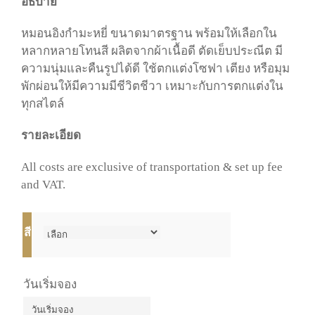
อธิบาย
หมอนอิงกำมะหยี่
ขนาดมาตรฐาน
พร้อมให้เลือกใน
หลากหลายโทนสี
ผลิตจากผ้าเนื้อดี
ตัดเย็บประณีต
มี
ความนุ่มและคืนรูปได้ดี
ใช้
ตกแต่งโซฟา
เตียง
หรือมุม
พักผ่อนให้มีความมีชีวิตชีวา
เหมาะกับการตกแต่งใน
ทุกสไตล์
รายละเอียด
All costs are exclusive of transportation & set up fee
and VAT.
สี
วันเริ่มจอง