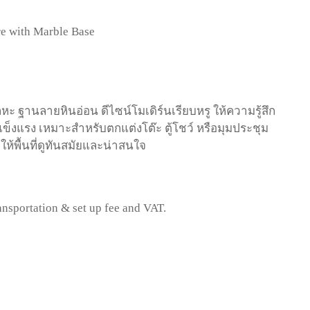
re with Marble Base
ลหะ
ฐานลายหินอ่อน
ดีไซน์โมเดิร์นเรียบหรู
ให้ความรู้สึก
ข็งแรง
เหมาะสำหรับตกแต่งโต๊ะ
ตู้โชว์
หรือมุมประชุม
ิให้พื้นที่ดูทันสมัยและน่าสนใจ
ransportation & set up fee and VAT.