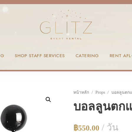
NG
SHOP STAFF SERVICES
CATERING
RENT AF
หน้าหลัก
/
Props
/ บอลลูนตกแต
บอลลูนตกแต
/ วัน
฿
550.00