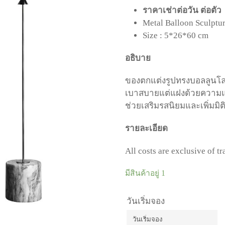
ราคาเช่าต่อวัน ต่อตัว
Metal Balloon Sculptu
Size : 5*26*60 cm
อธิบาย
ของตกแต่งรูปทรงบอลลูนโ
เบาสบายแต่แฝงด้วยความแ
ช่วย
เสริมรสนิยมและเพิ่มมิต
รายละเอียด
All costs are exclusive of t
มีสินค้าอยู่ 1
วันเริ่มจอง