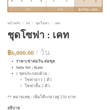
หน้าหลัก
/
Set
/ ชุดโซฟา : เคท
ชุดโซฟา : เคท
/ วัน
฿
6,000.00
ราคาเช่าต่อวัน ต่อชุด
Sofa Set : Kate
1 ชุดประกอบด้วย :
โซฟายาว 1 ตัว
โซฟาสั้น 2 ตัว
** หมายเหตุ : เพิ่มโต๊ะกลางคู่ 250 บาท
อธิบาย