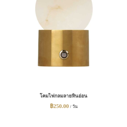
โคมไฟกลมลายหินอ่อน
฿
250.00
/ วัน