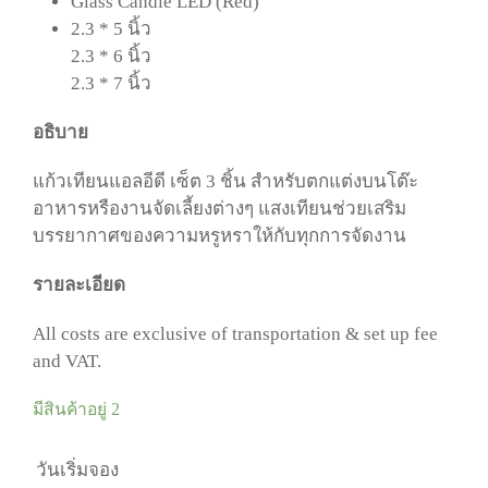
Glass Candle LED (Red)
2.3 * 5 นิ้ว
2.3 * 6 นิ้ว
2.3 * 7 นิ้ว
อธิบาย
แก้วเทียนแอลอีดี
เซ็ต
3
ชิ้น
สำหรับตกแต่งบนโต๊ะ
อาหารหรือ
งานจัดเลี้ยงต่างๆ
แสงเทียนช่วยเสริม
บรรยากาศของความ
หรูหราให้กับทุกการจัดงาน
รายละเอียด
All costs are exclusive of transportation & set up fee
and VAT.
มีสินค้าอยู่ 2
วันเริ่มจอง