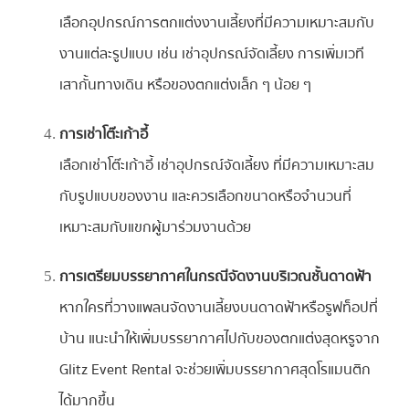
เลือกอุปกรณ์การตกแต่งงานเลี้ยงที่มีความเหมาะสมกับ
งานแต่ละรูปแบบ เช่น เช่าอุปกรณ์จัดเลี้ยง การเพิ่มเวที
เสากั้นทางเดิน หรือของตกแต่งเล็ก ๆ น้อย ๆ
การเช่าโต๊ะเก้าอี้
เลือกเช่าโต๊ะเก้าอี้ เช่าอุปกรณ์จัดเลี้ยง ที่มีความเหมาะสม
กับรูปแบบของงาน และควรเลือกขนาดหรือจำนวนที่
เหมาะสมกับแขกผู้มาร่วมงานด้วย
การเตรียมบรรยากาศในกรณีจัดงานบริเวณชั้นดาดฟ้า
หากใครที่วางแพลนจัดงานเลี้ยงบนดาดฟ้าหรือรูฟท็อปที่
บ้าน แนะนำให้เพิ่มบรรยากาศไปกับของตกแต่งสุดหรูจาก
Glitz Event Rental จะช่วยเพิ่มบรรยากาศสุดโรแมนติก
ได้มากขึ้น