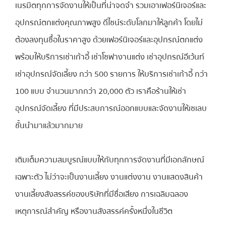
เนรมิตทุกการจัดงานให้เป็นที่น่าจดจำ รวมเอาเฟอร์นิเจอร์และ
อุปกรณ์ตกแต่งคุณภาพสูง ดีไซน์ระดับโลกมาให้ลูกค้า โดยไม่
ต้องลงทุนซื้อในราคาสูง ด้วยเฟอร์นิเจอร์และอุปกรณ์ตกแต่ง
พร้อมให้บริการเช่าเก้าอี้ เช่าโซฟางานแต่ง เช่าอุปกรณ์อีเว้นท์
เช่าอุปกรณ์จัดเลี้ยง กว่า 500 รายการ ให้บริการเช่าเก้าอี้ กว่า
100 แบบ จำนวนมากกว่า 20,000 ตัว เราคือร้านให้เช่า
อุปกรณ์จัดเลี้ยง ที่มีประสบการณ์ออกแบบและจัดงานให้เซเลบ
ชั้นนำมาแล้วมากมาย
เติมเต็มความสมบูรณ์แบบให้กับทุกการจัดงานที่มีเอกลักษณ์
เฉพาะตัว ไม่ว่าจะเป็นงานเลี้ยง งานแต่งงาน งานแสดงสินค้า
งานเลี้ยงสังสรรค์ของบริษัทที่มีชื่อเสียง การเฉลิมฉลอง
เหตุการณ์สำคัญ หรืองานสังสรรค์ครั้งหนึ่งในชีวิต