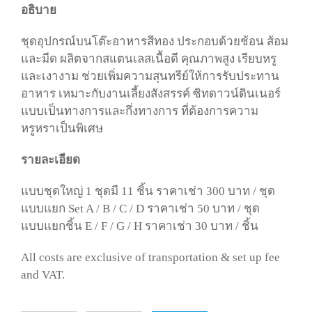
อธิบาย
ชุดอุปกรณ์บนโต๊ะอาหารสีทอง ประกอบด้วยช้อน ส้อม
และมีด ผลิตจากสแตนเลสเนื้อดี คุณภาพสูง เรียบหรู
และเงางาม ช่วยเพิ่มความสุนทรีย์ให้การรับประทาน
อาหาร เหมาะกับงานเลี้ยงสังสรรค์ ซิทดาวน์ดินเนอร์
แบบเป็นทางการและกึ่งทางการ ที่ต้องการความ
หรูหราเป็นพิเศษ
รายละเอียด
แบบชุดใหญ่ 1 ชุดมี 11 ชิ้น ราคาเช่า 300 บาท / ชุด
แบบแยก Set A / B / C / D ราคาเช่า 50 บาท / ชุด
แบบแยกชิ้น E / F / G / H ราคาเช่า 30 บาท / ชิ้น
All costs are exclusive of transportation & set up fee
and VAT.