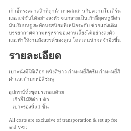
เก้าอี้ทรงคลาสสิกที่ถูกนำมาผสมสานกับความโมเดิร์น
และแฟชั่นได้อย่างลงตัว จนกลายเป็นเก้าอี้สุดหรู สีดำ
มันเรียบหรู สะท้อนรสนิยมที่เหนือระดับ ช่วยแต่งเติม
บรรยากาศความหรูหราของงานเลี้ยงได้อย่างลงตัว
และทำให้งานสังสรรค์ของคุณ โดดเด่นน่าจดจำยิ่งขึ้น
รายละเอียด
เบาะนั่งมีให้เลือก หนังสีขาว กำมะหยี่สีครีม กำมะหยี่สี
ดำและกำมะหยี่สีชมพู
อุปกรณ์ทั้งชุดประกอบด้วย
– เก้าอี้ไม้สีดำ 1 ตัว
– เบาะรองนั่ง 1 ชิ้น
All costs are exclusive of transportation & set up fee
and VAT.