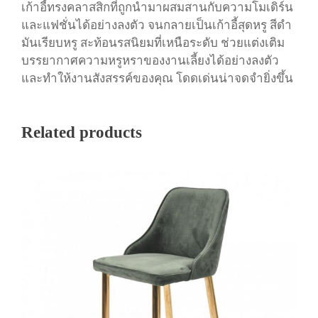
รี่
เก้าอี้ทรงคลาสสิกที่ถูกนำมาผสมสานกับความโมเดิร์น
(
และแฟชั่นได้อย่างลงตัว จนกลายเป็นเก้าอี้สุดหรู สีดำ
สี
มันเรียบหรู สะท้อนรสนิยมที่เหนือระดับ ช่วยแต่งเติม
ดำ
บรรยากาศความหรูหราของงานเลี้ยงได้อย่างลงตัว
)
และทำให้งานสังสรรค์ของคุณ โดดเด่นน่าจดจำยิ่งขึ้น
ชิ้
น
Related products