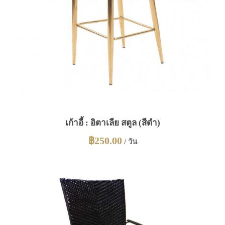
เก้าอี้ : อิตาเลีย สตูล (สีดำ)
฿
250.00
/ วัน