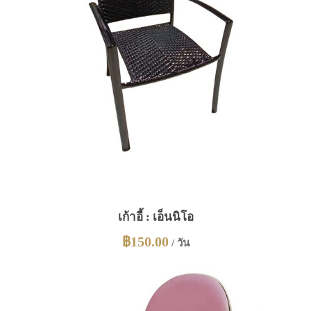
เก้าอี้ : เอ็นนิโอ
฿
150.00
/ วัน