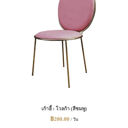
เก้าอี้ : โวลก้า (สีชมพู)
฿
200.00
/ วัน