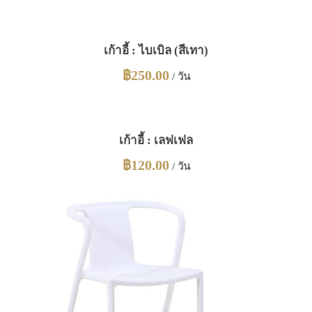
เก้าอี้ : ไบเบิล (สีเทา)
฿
250.00
/ วัน
เก้าอี้ : เลฟเฟล
฿
120.00
/ วัน