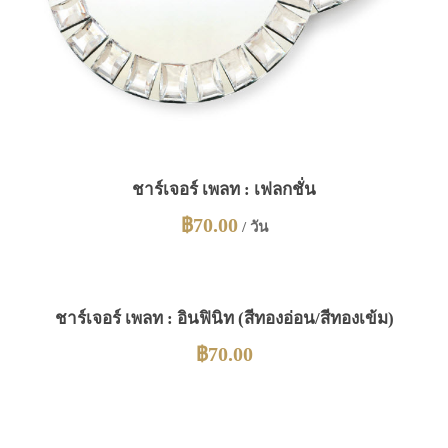
ชาร์เจอร์ เพลท : เฟลกชั่น
฿
70.00
/ วัน
ชาร์เจอร์ เพลท : อินฟินิท (สีทองอ่อน/สีทองเข้ม)
฿
70.00