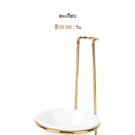
ตะเกียบ
฿
30.00
/ วัน