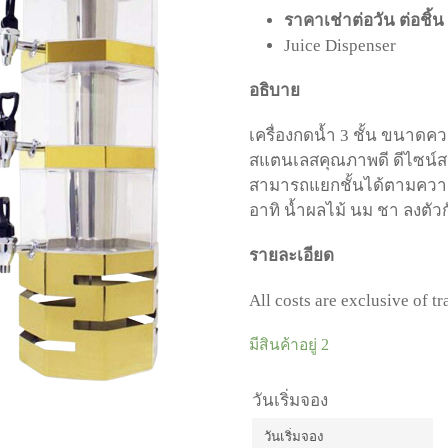
ราคาเช่าต่อวัน ต่อชิ้น
Juice Dispenser
อธิบาย
เครื่องกดน้ำ 3 ชั้น ขนาดคว
สแตนเลสคุณภาพดี ดีไซน์สว
สามารถแยกชั้นได้ตามความเ
อาทิ น้ำผลไม้ นม ชา ลงตั
รายละเอียด
All costs are exclusive of t
มีสินค้าอยู่ 2
วันเริ่มจอง