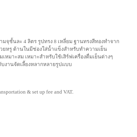
ามจุชั้นละ 4 ลิตร รูปทรง 8 เหลี่ยม ฐานทรงสีทองทำจาก
ยหรู ด้านในมีช่องใส่น้ำแข็งสำหรับทำความเย็น
หมาะสม เหมาะสำหรับใช้เสิร์ฟเครื่องดื่มเย็นต่างๆ
วกับงานจัดเลี้ยงหลากหลายรูปแบบ
ransportation & set up fee and VAT.