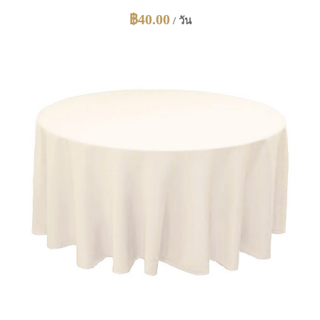
฿
40.00
/ วัน