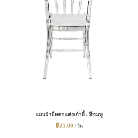
แถบผ้ายืดตกแต่งเก้าอี้ : สีชมพู
฿
25.00
/ วัน