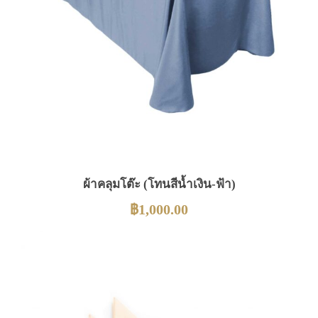
ผ้าคลุมโต๊ะ (โทนสีน้ำเงิน-ฟ้า)
฿
1,000.00