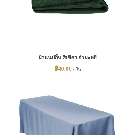
ผ้าแนปกิ้น สีเขียว กำมะหยี่
฿
40.00
/ วัน