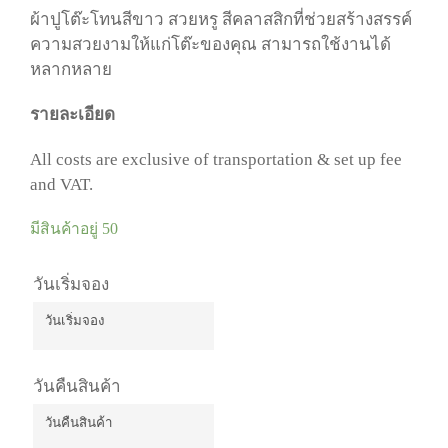
ผ้าปูโต๊ะโทนสีขาว สวยหรู สีคลาสสิกที่ช่วยสร้างสรรค์
ความสวยงามให้แก่โต๊ะของคุณ สามารถใช้งานได้
หลากหลาย
รายละเอียด
All costs are exclusive of transportation & set up fee
and VAT.
มีสินค้าอยู่ 50
วันเริ่มจอง
วันเริ่มจอง
August
2026
วันคืนสินค้า
Mon
Tue
Wed
Thu
Fri
Sat
Sun
27
28
29
30
31
1
2