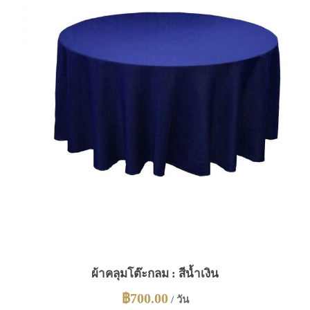
ผ้าคลุมโต๊ะกลม : สีน้ำเงิน
฿
700.00
/ วัน