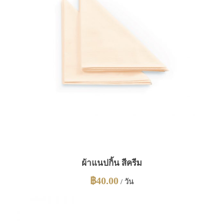
ผ้าแนปกิ้น สีครีม
฿
40.00
/ วัน