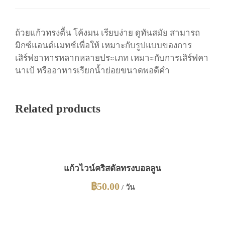
น
ชิ้
น
ถ้วยแก้วทรงตื้น โค้งมน เรียบง่าย ดูทันสมัย สามารถ
มิกซ์แอนด์แมทช์เพื่อให้ เหมาะกับรูปแบบของการ
เสิร์ฟอาหารหลากหลายประเภท เหมาะกับการเสิร์ฟคา
นาเป้ หรืออาหารเรียกน้ำย่อยขนาดพอดีคำ
Related products
แก้วไวน์คริสตัลทรงบอลลูน
฿
50.00
/ วัน