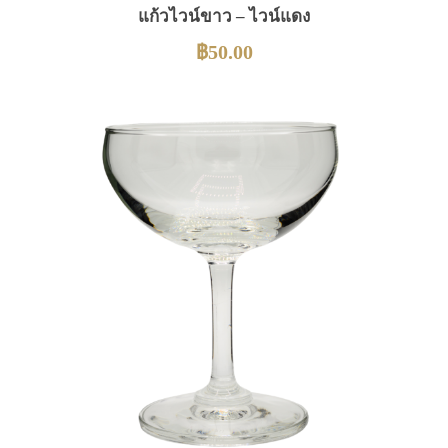
แก้วไวน์ขาว – ไวน์แดง
฿
50.00