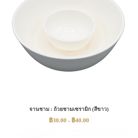
จานชาม : ถ้วยชามเซรามิก (สีขาว)
฿
30.00
฿
40.00
–