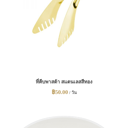
ที่คีบพาสต้า สแตนเลสสีทอง
฿
50.00
/ วัน