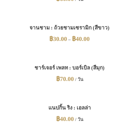
จานชาม : ถ้วยชามเซรามิก (สีขาว)
฿
30.00
฿
40.00
–
ชาร์เจอร์ เพลท : บอร์เบิล (สีมุก)
฿
70.00
/ วัน
แนปกิ้น ริง : เอลล่า
฿
40.00
/ วัน