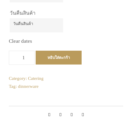
วันคืนสินค้า
Clear dates
จำ
หยิบใส่ตะกร้า
น
ว
น
Category:
Catering
ช
Tag:
dinnerware
า
ร์
เ
จ
อ
ร์