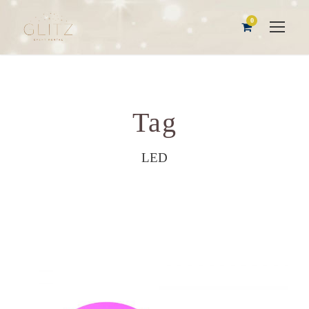
0
Tag
LED