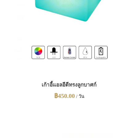
เก้าอี้แอลอีดีทรงลูกบาศก์
฿
450.00
/ วัน