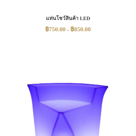
แท่นโชว์สินค้า LED
฿
750.00
฿
850.00
–