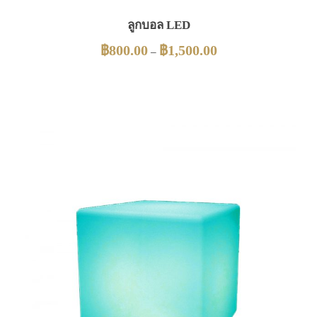
ลูกบอล LED
฿
800.00
฿
1,500.00
–