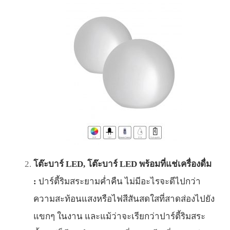
โต๊ะบาร์ LED, โต๊ะบาร์ LED พร้อมที่แช่เครื่องดื่ม
:
ปาร์ตี้ริมสระยามค่ำคืน ไม่มีอะไรจะดีไปกว่า
ความสะท้อนแสงหรือไฟสีสันสดใสที่สาดส่องไปยัง
แขกๆ ในงาน และแม้ว่าจะเรียกว่าปาร์ตี้ริมสระ