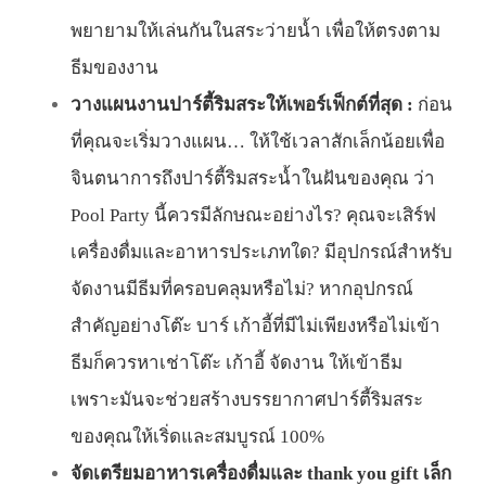
พยายามให้เล่นกันในสระว่ายน้ำ เพื่อให้ตรงตาม
ธีมของงาน
วางแผนงานปาร์ตี้ริมสระให้เพอร์เฟ็กต์ที่สุด :
ก่อน
ที่คุณจะเริ่มวางแผน… ให้ใช้เวลาสักเล็กน้อยเพื่อ
จินตนาการถึงปาร์ตี้ริมสระน้ำในฝันของคุณ ว่า
Pool Party นี้ควรมีลักษณะอย่างไร? คุณจะเสิร์ฟ
เครื่องดื่มและอาหารประเภทใด? มีอุปกรณ์สำหรับ
จัดงานมีธีมที่ครอบคลุมหรือไม่? หากอุปกรณ์
สำคัญอย่างโต๊ะ บาร์ เก้าอี้ที่มีไม่เพียงหรือไม่เข้า
ธีมก็ควรหา
เช่าโต๊ะ เก้าอี้ จัดงาน
ให้เข้าธีม
เพราะมันจะช่วยสร้างบรรยากาศปาร์ตี้ริมสระ
ของคุณให้เริ่ดและสมบูรณ์ 100%
จัดเตรียมอาหารเครื่องดื่มและ thank you gift เล็ก