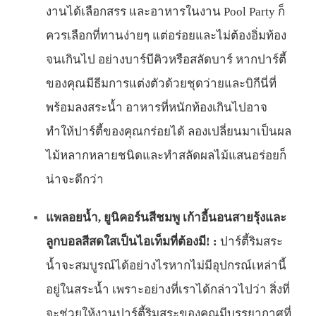
งานได้เลือกสรร และอาหารในงาน Pool Party ก็
ควรเลือกที่ทานง่ายๆ แต่อร่อยและไม่ต้องอิ่มท้อง
จนเกินไป อย่างบาร์บีคิวหรือสลัดบาร์ หากปาร์ตี้
ของคุณมีธีมการแต่งตัวด้วยชุดว่ายและบิกีนี่ที่
พร้อมลงสระน้ำ อาหารที่หนักท้องเกินไปอาจ
ทำให้ปาร์ตี้ของคุณกร่อยได้ ลองเปลี่ยนมาเป็นผล
ไม้หลากหลายชนิดและทำสลัดผลไม้แสนอร่อยก็
น่าจะดีกว่า
แพลอยน้ำ, ยูนิคอร์นสีชมพู เก้าอี้นอนสายรุ้งและ
ลูกบอลสีสดใสเป็นไอเท็มที่ต้องมี! :
ปาร์ตี้ริมสระ
น้ำจะสมบูรณ์ได้อย่างไรหากไม่มีอุปกรณ์เหล่านี้
อยู่ในสระน้ำ เพราะอย่างที่เราได้กล่าวไปว่า สิ่งที่
จะช่วยให้งานปาร์ตี้ริมสระของคุณมีบรรยากาศที่