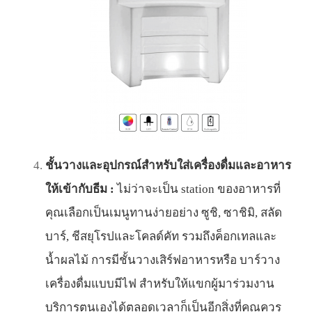
ชั้นวางและอุปกรณ์สำหรับใส่เครื่องดื่มและอาหาร
ให้เข้ากับธีม :
ไม่ว่าจะเป็น station ของอาหารที่
คุณเลือกเป็นเมนูทานง่ายอย่าง ซูชิ, ซาชิมิ, สลัด
บาร์, ชีสยุโรปและโคลด์คัท รวมถึงค็อกเทลและ
น้ำผลไม้ การมีชั้นวางเสิร์ฟอาหารหรือ บาร์วาง
เครื่องดื่มแบบมีไฟ สำหรับให้แขกผู้มาร่วมงาน
บริการตนเองได้ตลอดเวลาก็เป็นอีกสิ่งที่คุณควร