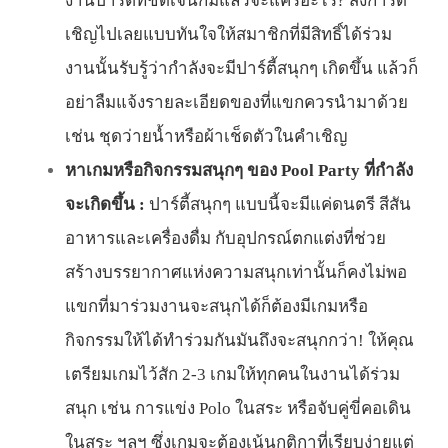
งานปาร์ตี้ที่ชัดเจนก็มีแล้วจะแคร์อะไร? ส่งการ์ด
เชิญไปเลยแบบทันใจให้สมาชิกที่มีสิทธิ์ได้ร่วม
งานนั้นรับรู้ว่ากำลังจะมีปาร์ตี้สนุกๆ เกิดขึ้น แล้วก็
อย่าลืมแจ้งรายละเอียดของที่แขกควรนำมาด้วย
เช่น ชุดว่ายน้ำหรือผ้าเช็ดตัวในคำเชิญ
หาเกมหรือกิจกรรมสนุกๆ ของ Pool Party ที่กำลัง
จะเกิดขึ้น :
ปาร์ตี้สนุกๆ แบบนี้จะมีแค่ดนตรี สีสัน
อาหารและเครื่องดื่ม กับอุปกรณ์ตกแต่งที่ช่วย
สร้างบรรยากาศแห่งความสนุกเท่านั้นก็คงไม่พอ
แขกที่มาร่วมงานจะสนุกได้ก็ต้องมีเกมหรือ
กิจกรรมให้ได้ทำร่วมกันมันถึงจะสนุกกว่า! ให้คุณ
เตรียมเกมไว้สัก 2-3 เกมให้ทุกคนในงานได้ร่วม
สนุก เช่น การแข่ง Polo ในสระ หรือจับคู่ขี่คอเดิน
ในสระ ฯลฯ ซึ่งเกมจะต้องเน้นกติกาที่เรียบง่ายแต่