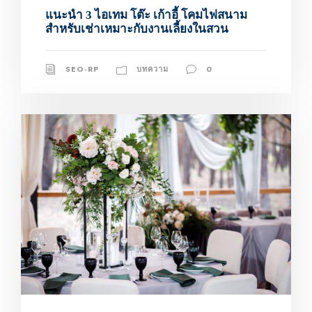
แนะนำ 3 ไอเทม โต๊ะ เก้าอี้ โคมไฟสนาม
สำหรับเช่าเหมาะกับงานเลี้ยงในสวน
SEO-RP
บทความ
0