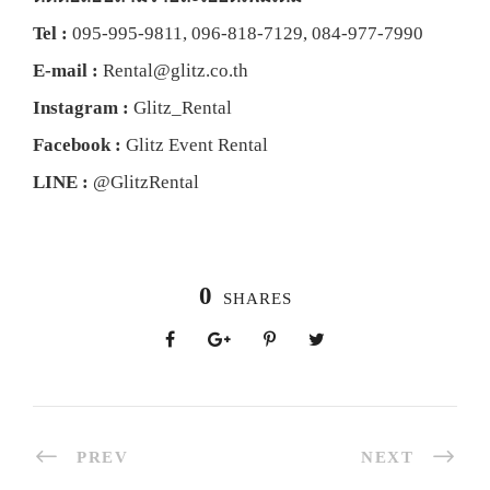
Tel :
095-995-9811
,
096-818-7129
,
084-977-7990
E-mail :
Rental@glitz.co.th
Instagram :
Glitz_Rental
Facebook :
Glitz Event Rental
LINE :
@GlitzRental
0
SHARES
PREV
NEXT