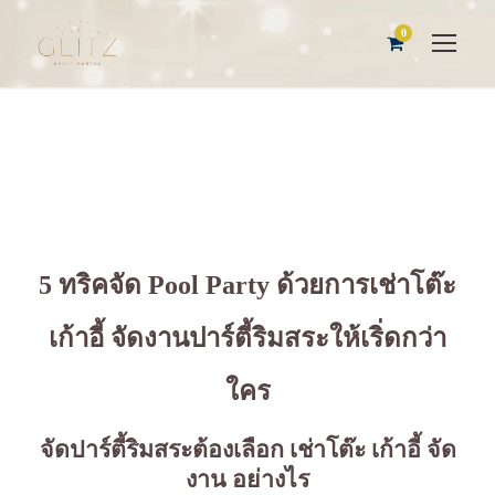
0
5 ทริคจัด Pool Party ด้วยการ
เช่าโต๊ะ
เก้าอี้ จัดงาน
ปาร์ตี้ริมสระให้เริ่ดกว่า
ใคร
จัดปาร์ตี้ริมสระต้องเลือก
เช่าโต๊ะ เก้าอี้ จัด
งาน
อย่างไร