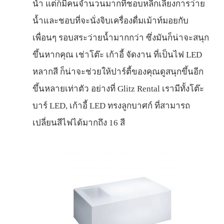
น้ำ แต่ก็มีคนจำนวนมากที่ชอบหลีกเลี่ยงการว่าย
น้ำและชอบที่จะนั่งจิบเครื่องดื่มเม้าท์มอยกับ
เพื่อนๆ รอบสระว่ายน้ำมากกว่า ซึ่งมันก็น่าจะสนุก
ขึ้นหากคุณ
เช่าโต๊ะ เก้าอี้ จัดงาน
ที่เป็นไฟ LED
หลากสี ก็น่าจะช่วยให้ปาร์ตี้ของคุณดูสนุกขึ้นอีก
ขึ้นหลายเท่าตัว อย่างที่ Glitz Rental เรามีทั้งโต๊ะ
บาร์ LED, เก้าอี้ LED ทรงลูกบาศก์ ที่สามารถ
เปลี่ยนสีไฟได้มากถึง 16 สี