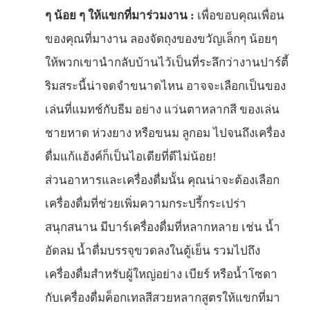
ๆ น้อย ๆ ให้แขกที่มาร่วมงาน :
เพื่อขอบคุณเพื่อน
ของคุณที่มางาน ลองจัดถุงของขวัญเล็กๆ น้อยๆ
ให้พวกเขานำกลับบ้านไว้เป็นที่ระลึกว่างานปาร์ตี้
ริมสระนี้น่าจดจำขนาดไหน อาจจะเลือกเป็นของ
เล่นที่แมทช์กับธีม อย่าง แว่นตาหลากสี ของเล่น
ชายหาด ห่วงยาง หรือขนม ลูกอม ไปจนถึงเครื่อง
ดื่มแก้แฮ้งค์ก็เป็นไอเดียที่ดีไม่น้อย!
ส่วนอาหารและเครื่องดื่มนั้น คุณน่าจะต้องเลือก
เครื่องดื่มที่ช่วยเพิ่มความกระปรี้กระเปร่า
สนุกสนาน มีบาร์เครื่องดื่มที่หลากหลาย เช่น น้ำ
อัดลม น้ำดื่มบรรจุขวดลงในตู้เย็น รวมไปถึง
เครื่องดื่มสำหรับผู้ใหญ่อย่าง เบียร์ หรือน้ำโซดา
กับเครื่องดื่มค็อกเทลสีสวยหลากสูตรให้แขกที่มา